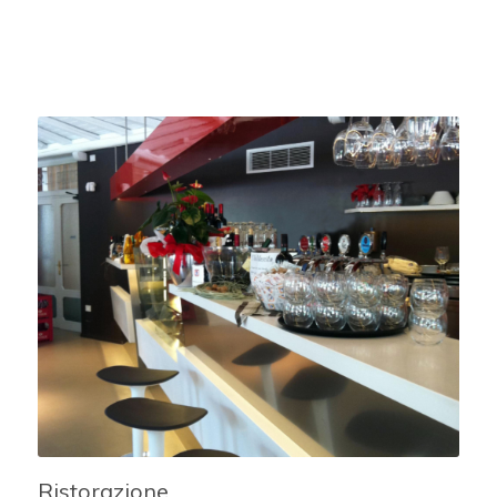
Ristorazione