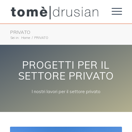
PRIVATO
Sei in:
Home
/
PRIVATO
PROGETTI PER IL
SETTORE PRIVATO
I nostri lavori per il settore privato