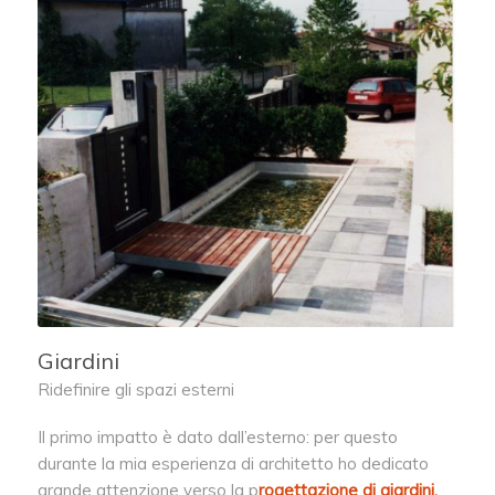
Giardini
Ridefinire gli spazi esterni
Il primo impatto è dato dall’esterno: per questo
durante la mia esperienza di architetto ho dedicato
grande attenzione verso la p
rogettazione di giardini,