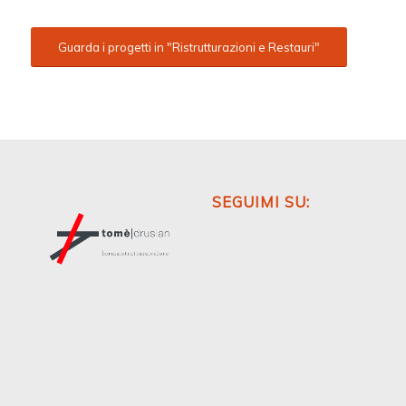
Guarda i progetti in "Ristrutturazioni e Restauri"
SEGUIMI SU: