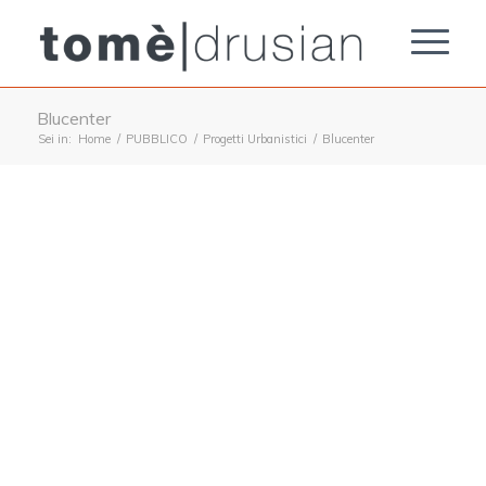
Blucenter
Sei in:
Home
/
PUBBLICO
/
Progetti Urbanistici
/
Blucenter