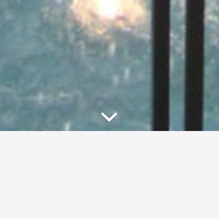
Piazza Lancieri di Milano
Monastier di Treviso (TV)
Anno: 2006-2007