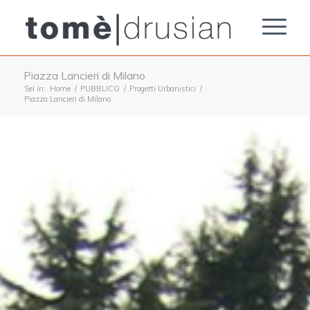
Piazza Lancieri di Milano
Sei in:
Home
/
PUBBLICO
/
Progetti Urbanistici
/
Piazza Lancieri di Milano