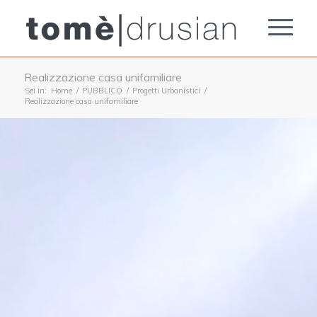
Realizzazione casa unifamiliare
Sei in:
Home
/
PUBBLICO
/
Progetti Urbanistici
/
Realizzazione casa unifamiliare