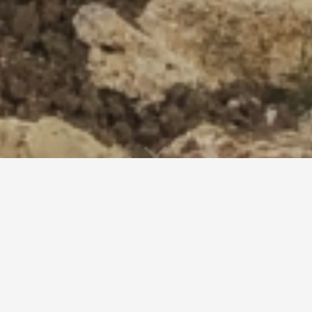
Realizzazione casa
unifamiliare
Refrontolo (TV)
Anno: 2017 – 2021