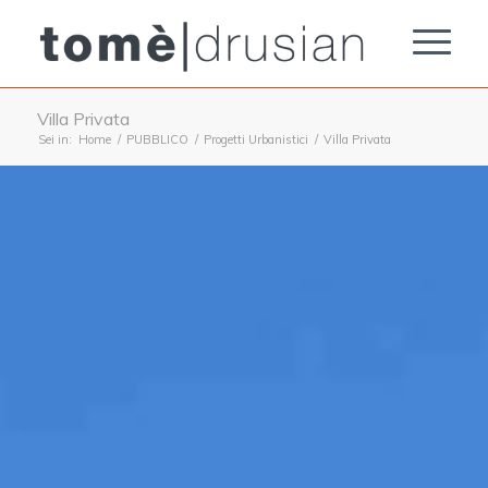
Villa Privata
Sei in:
Home
/
PUBBLICO
/
Progetti Urbanistici
/
Villa Privata